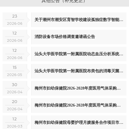
其他公告（补充更正）
23
关于潮州市潮安区育智学校建设孤独症数字智能化评估与教学平台项目市场调查公告
2026-06
12
消防设备市场价格调查邀请函公告
2026-06
12
汕头大学医学院第一附属医院动态血压分析系统项目采购征询意见公示
2026-06
15
汕头大学医学院第一附属医院布类包的消毒灭菌供应服务项目采购征询意见公示
2026-05
30
梅州市妇幼保健院2026-2028年度医用气体采购项目市场调查（二次）征集公告
2026-04
20
梅州市妇幼保健院2026-2028年度医用气体采购项目市场调查征集公告
2026-04
12
梅州市妇幼保健院母婴护理月嫂服务合作项目市场调查征集公告
2026-03