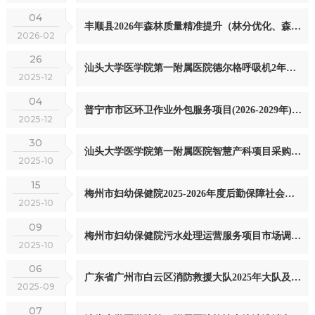
04
丰顺县2026年森林质量精准提升（林分优化、森林抚育）项目论证会公告
2026-02
26
汕头大学医学院第一附属医院德尔格呼吸机2年维保服务项采购征询意见公示
2025-12
04
普宁市市区环卫作业外包服务项目(2026-2029年)采购需求调查公告
2025-12
30
汕头大学医学院第一附属医院智慧产科项目采购征询意见公示
2025-10
15
梅州市妇幼保健院2025-2026年度后勤保障社会化支撑服务项目市场调查征集公告
2025-10
09
梅州市妇幼保健院污水处理运营服务项目市场调查征集公告
2025-10
06
广东省广州市白云区消防救援大队2025年大队及属下各消防队站食堂食材配送项目采购需求征求意见公告
2025-09
07