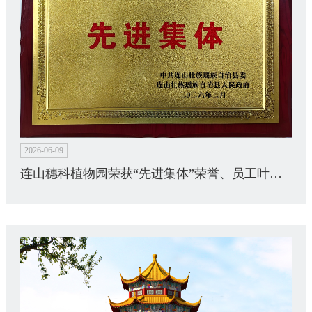
2026-06-09
连山穗科植物园荣获“先进集体”荣誉、员工叶治洪获“先进个人”称号