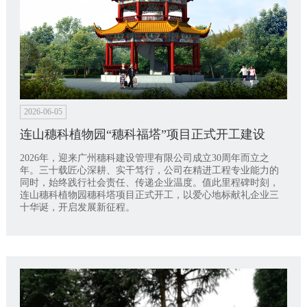
2026-06-05
连山穗科植物园“穗科福塔”项目正式开工建设
2026年，迎来广州穗科建设管理有限公司成立30周年而立之
年。三十载匠心深耕、实干笃行，公司在精进工程专业能力的
同时，始终践行社会责任、传递企业温度。值此里程碑时刻，
连山穗科植物园穗科塔项目正式开工，以爱心地标献礼企业三
十华诞，开启发展新征程。