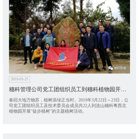
2019-03-25
穗科管理公司党工团组织员工到穗科植物园开展“徒步植树”的主题植树活动
春回大地万物苏，植树添绿正当时。2019年3月22日～23日，公
司党工团组织员工及技术委员会成员共22人到连山穗科粤西北
植物园开展“徒步植树”的主题植树活动。