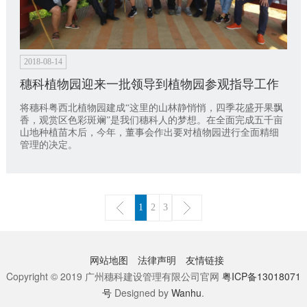
2018-08-14
穗科植物园迎来一批领导到植物园参观指导工作
将穗科粤西北植物园建成“这里的山林静悄悄，四季花盛开果飘
香，观赏区色彩斑斓”是我们穗科人的梦想。在全面完成五千亩
山地种植苗木后，今年，董事会作出要对植物园进行全面精细
管理的决定。
1
2
3
网站地图
法律声明
友情链接
Copyright © 2019 广州穗科建设管理有限公司官网
粤ICP备13018071
号
Designed by
Wanhu
.