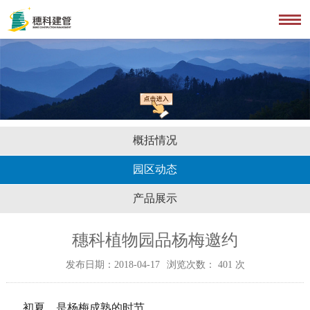
概括情况
园区动态
产品展示
穗科植物园品杨梅邀约
发布日期：2018-04-17
浏览次数：
401
次
初夏，是杨梅成熟的时节。