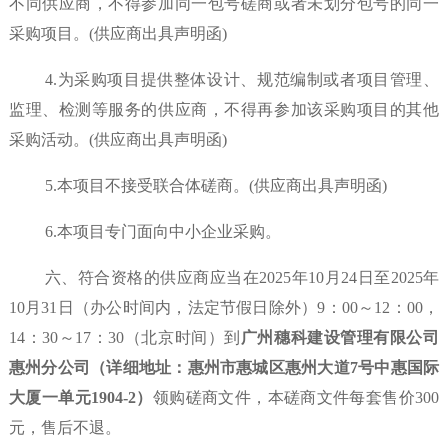
不同供应商，不得参加同一包号磋商或者未划分包号的同一
采购项目。(供应商出具声明函)
4.为采购项目提供整体设计、规范编制或者项目管理、
监理、检测等服务的供应商，不得再参加该采购项目的其他
采购活动。(供应商出具声明函)
5.本项目不接受联合体磋商。(供应商出具声明函)
6.本项目专门面向中小企业采购。
六、符合资格的供应商应当在2025年10月24
日至
202
5年
10月31日（办公时间内，法定节假日除外）9：00～12：00，
14：30～17：30（北京时间）到
广州穗科建设管理有限公司
惠州分公司（详细地址：
惠州市惠城区惠州大道
7号中惠国际
大厦一单元1904
-2
）
领购磋商文件，本磋商文件每套售价
300
元，售后不退。