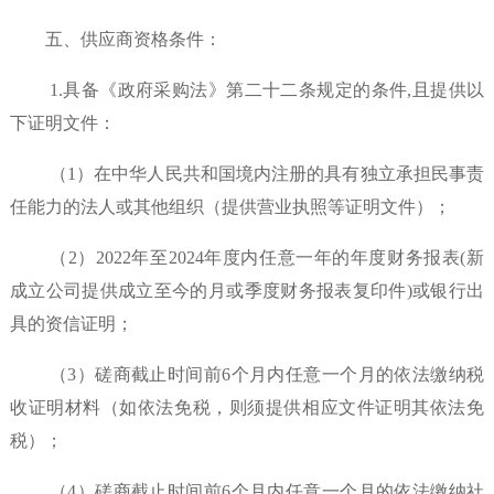
五、供应商资格条件：
1.具备《政府采购法》第二十二条规定的条件,且提供以
下证明文件：
（
1）在中华人民共和国境内注册的具有独立承担民事责
任能力的法人或其他组织（提供营业执照等证明文件）；
（2）2022
年至
202
4
年度内任意一年的年度财务报表
(新
成立公司提供成立至今的月或季度财务报表复印件)或银行出
具的资信证明；
（
3）磋商截止时间前6个月内任意一个月的依法缴纳税
收证明材料（如依法免税，则须提供相应文件证明其依法免
税）；
（
4）磋商截止时间前6个月内任意一个月的依法缴
纳社