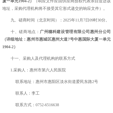
厦一单元1904
-2
）
（响应文件应由供应商授权代表亲自送达该
地址，采购代理机构将不接受其它形式递交的响应文件）。
九、磋商
时间（北京时间）：
202
5年11月7日09
时
30分。
十、磋商地点：
广州穗科建设管理有限公司惠州分公司
（详细地址：
惠州市惠城区惠州大道
7号中惠国际大厦一单元
1904
-2
）
十一、采购人及代理机构的联系方式
1.采购人：
惠州市第六人民医院
联系地址：惠州市惠阳区淡水街道爱民东路
2号
联系人：李工
联系方式：
0752-6516638