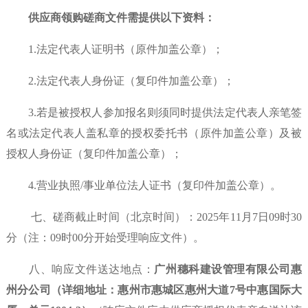
供应商领购磋商文件
需提供以下资料：
1.法定代表人证明书（原件加盖公章）；
2.法定代表人身份证（复印件加盖公章）；
3.若是被授权人参加报名则须同时提供法定代表人亲笔签
名或法定代表人盖私章的授权委托书（原件加盖公章）及被
授权人身份证（复印件加盖公章）；
4.营业执照/事业单位法人证书（复印件加盖公章）。
七、磋商截止时间（北京时间）
：
202
5年11月7日09
时
30
分（注：
09
时
00分开始受理响应文件）。
八、响应文件送达地点：
广州穗科建设管理有限公司惠
州分公司（详细地址：
惠州市惠城区惠州大道
7号中惠国际大