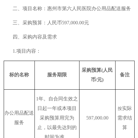
二、项目名称：惠州市第六人民医院办公用品配送服务
三、采购预算：人民币597,000.00元
四、采购内容及需求
1.项目内容：
采购预算
(人民
标的名称
服务期限
备注
币/元)
1年。
自合同生效之
日起一年或本项目
实际
按
办公用品配送
采购预算用完为
597
,000.00
需求结
服务
止，以最先
达
到的
算
时间为准
。