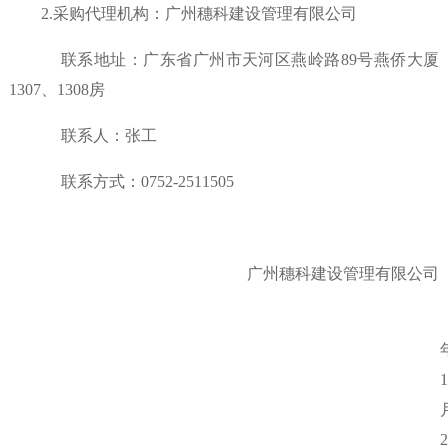
2.采购代理机构：
广州穗科建设管理有限公司
联系地址：
广东省广州市天河区燕岭路
89号燕侨大厦
1307、1308房
联系人：张工
联系方式：
0752-2511505
广州穗科建设管理有限公司
1
2