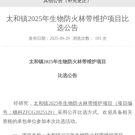
其他公告（补充更正）
太和镇2025年生物防火林带维护项目比
选公告
发布日期：2025-09-29
浏览次数：
195
次
太和镇
202
5
年生物防火林带维护项目
比选公告
经研究，
太和镇
2025年生物防火林带维护项目（
项目编
号：穗科
ZFCG2025129
）
采用公开比选方式。欢迎具备相关
资格的承包单位参加本次比选活动。