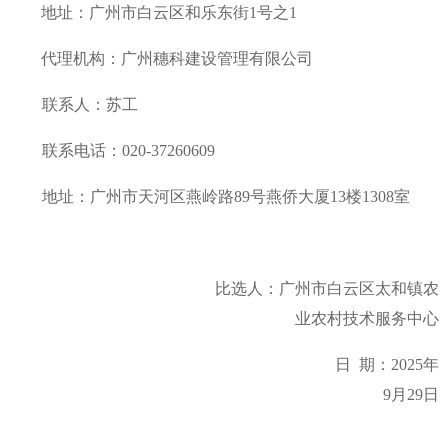
地址：
广州市白云区和乐东街
1号之1
代理机构：广州穗科建设管理有限公司
联系人：苏工
联系电话：020-37260609
地址：
广州市天河区燕岭路
89号燕侨大厦
13楼1308室
比选人：
广州市白云区太和镇农
业农村技术服务中心
日
期：
202
5年
9月29日