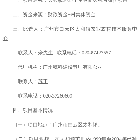
一、项目名称：
太和镇
2025年生物防火林带维护项目
二、资金来源：
财政资金
+村集体资金
三、比选人：
广州市白云区太和镇农业农村技术服务中
心
联系人：
余
先生
联系电话：
020-87427557
代理机构
：
广州穗科建设管理有限公司
联系人：
苏
工
联系电话：
020-37260609
四、项目基本情况
（一）项目地点：
广州市白云区太和镇
。
（二）项目规模：
在太和镇范围内
1999年至20
04年已种