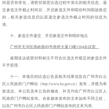
间是否有变化，请密切留意比选过程中发出的相关信息。递
交参选文件截止时间后，开启参选文件和唱价时间因故推迟
的，相关参选信息仍以原递交参选文件截止时间的信息为
准。
十、参选文件递交、开启参选文件和唱价地点
广州市天河区燕岭路
89号燕侨大厦15楼1504会议室
。
逾期送达或密封和标注不符合比选文件规定的参选文件
不予受理。
十一、本项目的比选公告及相关结果信息在广州市白云
区人民政府门户网站（
http://www.by.gov.cn）发布，并视为有
效送达。本公告及本公告的修改、补充均在广州市白云区人
民政府门户网站发布。在各媒体发布的文本如有不同之处，
以在广州市白云区人民政府门户网站发布的文本为准。